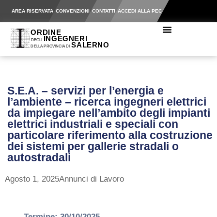
AREA RISERVATA
CONVENZIONI
CONTATTI
ACCEDI ALLA PEC
S.E.A. – servizi per l’energia e
l’ambiente – ricerca ingegneri elettrici
da impiegare nell’ambito degli impianti
elettrici industriali e speciali con
particolare riferimento alla costruzione
dei sistemi per gallerie stradali o
autostradali
Agosto 1, 2025
Annunci di Lavoro
Termine: 30/10/2025