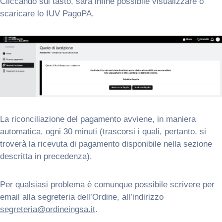
Cliccando sul tasto, sarà infine possibile visualizzare o
scaricare lo IUV PagoPA.
La riconciliazione del pagamento avviene, in maniera
automatica, ogni 30 minuti (trascorsi i quali, pertanto, si
troverà la ricevuta di pagamento disponibile nella sezione
descritta in precedenza).
Per qualsiasi problema è comunque possibile scrivere per
email alla segreteria dell’Ordine, all’indirizzo
segreteria@ordineingsa.it
.