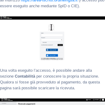
all’indirizzo
https://area-iscritti.ordineingsa.it
(l’accesso può
essere eseguito anche mediante SpID o CIE).
Una volta eseguito l’accesso, è possibile andare alla
sezione
Contabilità
per conoscere la propria situazione.
Qualora si fosse già provveduto al pagamento, da questa
pagina sarà possibile scaricare la ricevuta.