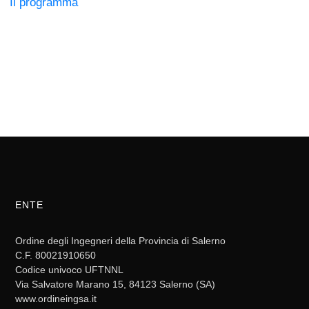
Il programma
ENTE
Ordine degli Ingegneri della Provincia di Salerno
C.F. 80021910650
Codice univoco UFTNNL
Via Salvatore Marano 15, 84123 Salerno (SA)
www.ordineingsa.it