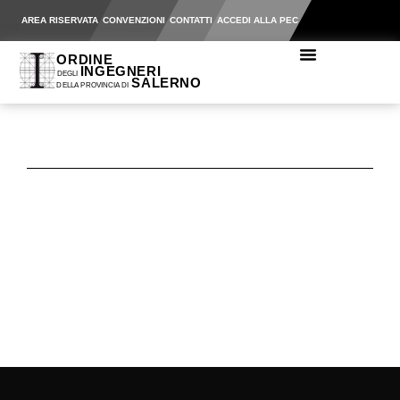
AREA RISERVATA
CONVENZIONI
CONTATTI
ACCEDI ALLA PEC