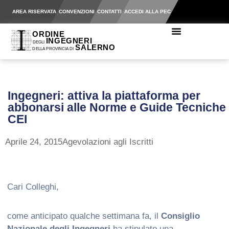
AREA RISERVATA
CONVENZIONI
CONTATTI
ACCEDI ALLA PEC
Ingegneri: attiva la piattaforma per
abbonarsi alle Norme e Guide Tecniche
CEI
Aprile 24, 2015
Agevolazioni agli Iscritti
Cari Colleghi,
come anticipato qualche settimana fa, il
Consiglio
Nazionale degli Ingegneri
ha stipulato una