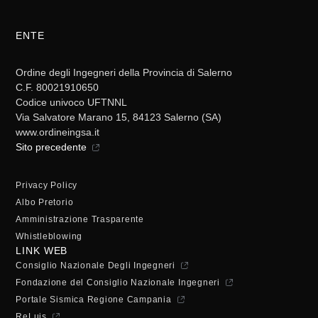
ENTE
Ordine degli Ingegneri della Provincia di Salerno
C.F. 80021910650
Codice univoco UFTNNL
Via Salvatore Marano 15, 84123 Salerno (SA)
www.ordineingsa.it
Sito precedente
Privacy Policy
Albo Pretorio
Amministrazione Trasparente
Whistleblowing
LINK WEB
Consiglio Nazionale Degli Ingegneri
Fondazione del Consiglio Nazionale Ingegneri
Portale Sismica Regione Campania
ReLuis