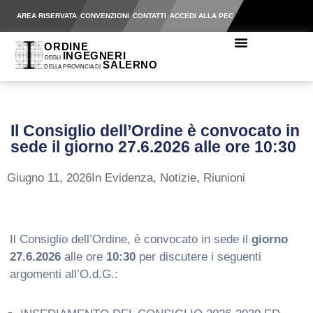
AREA RISERVATA
CONVENZIONI
CONTATTI
ACCEDI ALLA PEC
Il Consiglio dell’Ordine è convocato in
sede il giorno 27.6.2026 alle ore 10:30
Giugno 11, 2026
In Evidenza
,
Notizie
,
Riunioni
Il Consiglio dell’Ordine, è convocato in sede il
giorno
27.6.2026
alle ore
10:30
per discutere i seguenti
argomenti all’O.d.G.: