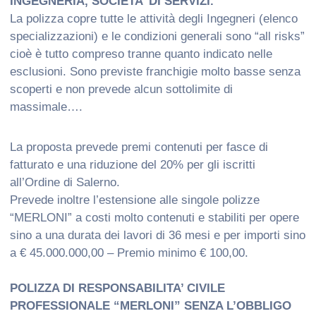
INGEGNERIA, SOCIETA’ DI SERVIZI.
La polizza copre tutte le attività degli Ingegneri (elenco
specializzazioni) e le condizioni generali sono “all risks”
cioè è tutto compreso tranne quanto indicato nelle
esclusioni. Sono previste franchigie molto basse senza
scoperti e non prevede alcun sottolimite di
massimale….
La proposta prevede premi contenuti per fasce di
fatturato e una riduzione del 20% per gli iscritti
all’Ordine di Salerno.
Prevede inoltre l’estensione alle singole polizze
“MERLONI” a costi molto contenuti e stabiliti per opere
sino a una durata dei lavori di 36 mesi e per importi sino
a € 45.000.000,00 – Premio minimo € 100,00.
POLIZZA DI RESPONSABILITA’ CIVILE
PROFESSIONALE “MERLONI” SENZA L’OBBLIGO