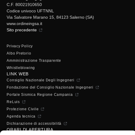
C.F. 80021910650
Codice univoco UFTNNL
Via Salvatore Marano 15, 84123 Salerno (SA)
www.ordineingsa.it
Sito precedente
Privacy Policy
Albo Pretorio
Amministrazione Trasparente
Whistleblowing
LINK WEB
Consiglio Nazionale Degli Ingegneri
Fondazione del Consiglio Nazionale Ingegneri
Portale Sismica Regione Campania
ReLuis
Protezione Civile
Agenda tecnica
Dichiarazione di accessibilità
ORARI DI APERTURA