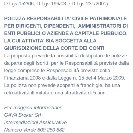
D.Lgs 152/06, D.Lgs 196/03 e D.Lgs 231/2001).
POLIZZA RESPONSABILITA’ CIVILE PATRIMONIALE
PER DIRIGENTI, DIPENDENTI, AMMINISTRATORI DI
ENTI PUBBLICI O AZIENDE A CAPITALE PUBBLICO,
LA CUI ATTIVITA’ SIA SOGGETTA ALLA
GIURISDIZIONE DELLA CORTE DEI CONTI
La proposta prevede la possibilità di stipulare le polizze
da parte degli Iscritti per le Responsabilità previste dalla
legge comprese le Responsabilità previste dalla
Finanziaria 2008 e dalla Legge n. 15 del 4 Marzo 2009.
La polizza non prevede scoperti e franchigie, ha una
retroattività illimitata e una ultrattività di 5 anni.
Per maggiori informazioni:
GAVA Broker Srl
Intermediazioni Assicurative
Numero Verde 800 250 882