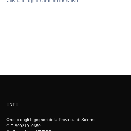
attività di aggiornamento formativo.
ENTE
Ordine degli Ingegneri della Provincia di Salerno
C.F. 80021910650