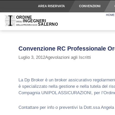
AREA RISERVATA
CONVENZIONI
HOME
Convenzione RC Professionale Ord
Luglio 3, 2012
Agevolazioni agli Iscritti
La Dp Broker è un broker assicurativo regolarmente 
è specializzato nella gestione e nella tutela del r
Compagnia UNIPOL ASSICURAZIONI, per l’Ordine d
Contattare per info o preventivi la Dott.ssa Angel