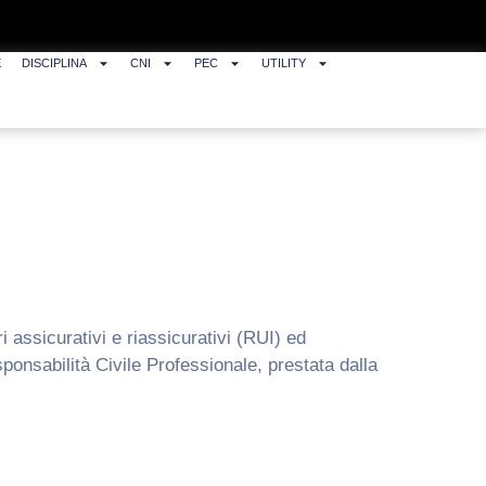
E
DISCIPLINA
CNI
PEC
UTILITY
 assicurativi e riassicurativi (RUI) ed
sponsabilità Civile Professionale, prestata dalla