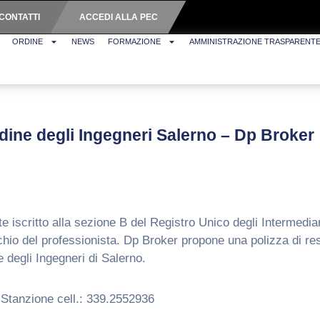
CONTATTI
ACCEDI ALLA PEC
ORDINE
NEWS
FORMAZIONE
AMMINISTRAZIONE TRASPARENT
ine degli Ingegneri Salerno – Dp Broker
iscritto alla sezione B del Registro Unico degli Intermediari
ischio del professionista. Dp Broker propone una polizza di re
egli Ingegneri di Salerno.
a Stanzione cell.: 339.2552936