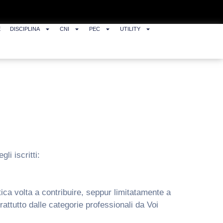
E
DISCIPLINA
CNI
PEC
UTILITY
i iscritti:
ica volta a contribuire, seppur limitatamente a
attutto dalle categorie professionali da Voi