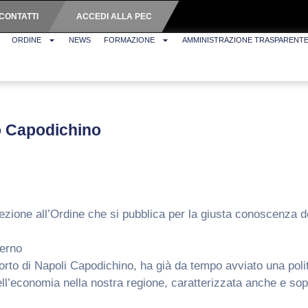
CONTATTI
ACCEDI ALLA PEC
ORDINE
NEWS
FORMAZIONE
AMMINISTRAZIONE TRASPARENT
o Capodichino
ione all’Ordine che si pubblica per la giusta conoscenza degl
lerno
orto di Napoli Capodichino, ha già da tempo avviato una polit
ell’economia nella nostra regione, caratterizzata anche e sopr