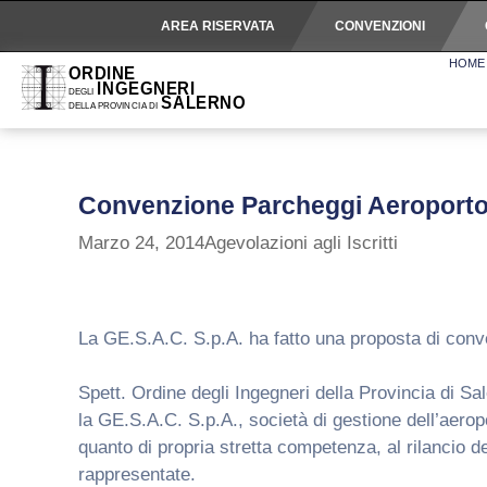
AREA RISERVATA
CONVENZIONI
HOME
Convenzione Parcheggi Aeroport
Marzo 24, 2014
Agevolazioni agli Iscritti
La GE.S.A.C. S.p.A. ha fatto una proposta di convez
Spett. Ordine degli Ingegneri della Provincia di Sa
la GE.S.A.C. S.p.A., società di gestione dell’aerop
quanto di propria stretta competenza, al rilancio d
rappresentate.