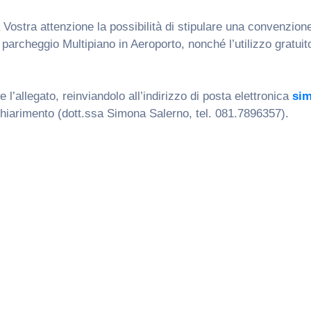
a Vostra attenzione la possibilità di stipulare una convenzione
l parcheggio Multipiano in Aeroporto, nonché l’utilizzo gratuit
 l’allegato, reinviandolo all’indirizzo di posta elettronica
sim
 chiarimento (dott.ssa Simona Salerno, tel. 081.7896357).