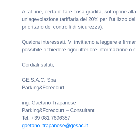
A tal fine, certa di fare cosa gradita, sottopone all
un’agevolazione tariffaria del 20% per l’utilizzo de
prioritario dei controlli di sicurezza).
Qualora interessati, Vi invitiamo a leggere e firmare
possibile richiedere ogni ulteriore informazione o
Cordiali saluti,
GE.S.A.C. Spa
Parking&Forecourt
ing. Gaetano Trapanese
Parking&Forecourt – Consultant
Tel. +39 081 7896357
gaetano_trapanese@gesac.it