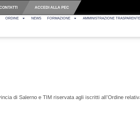
CONTATTI
ACCEDI ALLA PEC
ORDINE
NEWS
FORMAZIONE
AMMINISTRAZIONE TRASPARENT
ncia di Salerno e TIM riservata agli iscritti all’Ordine relati