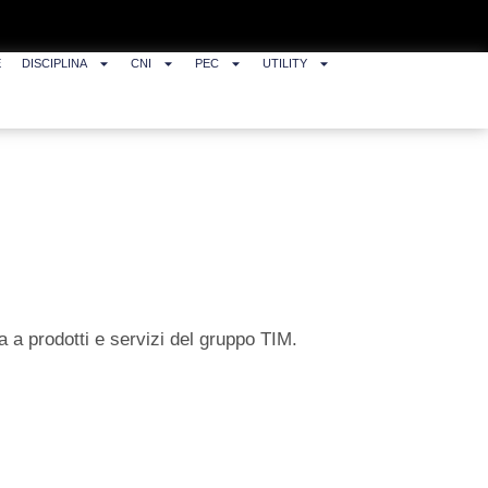
E
DISCIPLINA
CNI
PEC
UTILITY
va a prodotti e servizi del gruppo TIM.