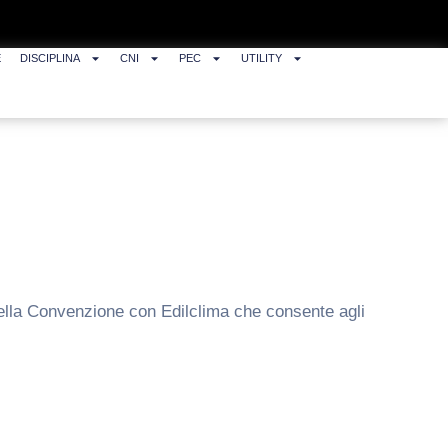
E
DISCIPLINA
CNI
PEC
UTILITY
e della Convenzione con Edilclima che consente agli