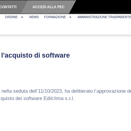
CONTATTI
ACCEDI ALLA PEC
ORDINE
NEWS
FORMAZIONE
AMMINISTRAZIONE TRASPARENT
l’acquisto di software
ine, nella seduta dell’11/10/2023, ha deliberato l’approvazion
cquisto dei software Edilclima s.r.l.