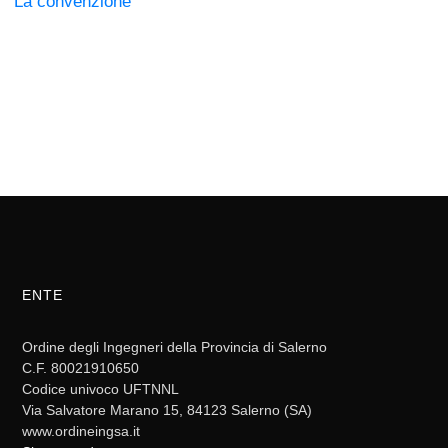
La convenzione
ENTE
Ordine degli Ingegneri della Provincia di Salerno
C.F. 80021910650
Codice univoco UFTNNL
Via Salvatore Marano 15, 84123 Salerno (SA)
www.ordineingsa.it