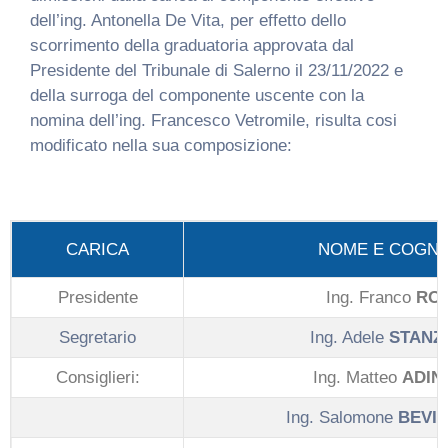
dell’ing. Antonella De Vita, per effetto dello
scorrimento della graduatoria approvata dal
Presidente del Tribunale di Salerno il 23/11/2022 e
della surroga del componente uscente con la
nomina dell’ing. Francesco Vetromile, risulta cosi
modificato nella sua composizione:
CARICA
NOME E COGN
Presidente
Ing. Franco
ROS
Segretario
Ing. Adele
STANZ
Consiglieri:
Ing. Matteo
ADIN
Ing. Salomone
BEVI