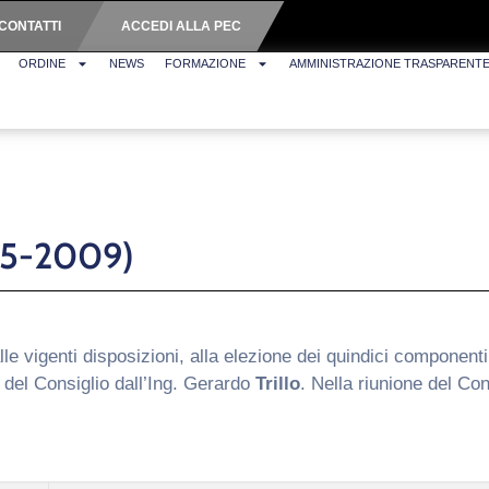
CONTATTI
ACCEDI ALLA PEC
ORDINE
NEWS
FORMAZIONE
AMMINISTRAZIONE TRASPARENT
005-2009)
e vigenti disposizioni, alla elezione dei quindici componenti 
 del Consiglio dall’Ing. Gerardo
Trillo
. Nella riunione del Con