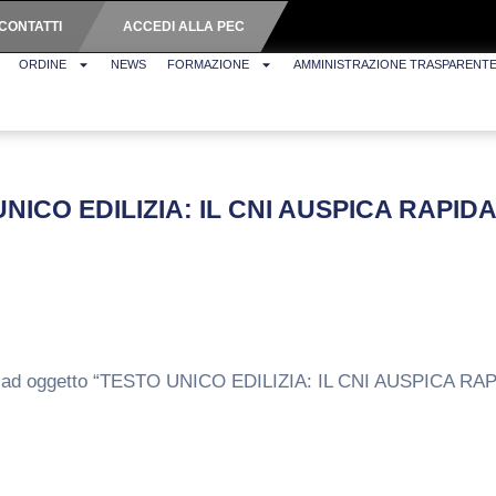
CONTATTI
ACCEDI ALLA PEC
ORDINE
NEWS
FORMAZIONE
AMMINISTRAZIONE TRASPARENT
UNICO EDILIZIA: IL CNI AUSPICA RAP
vente ad oggetto “TESTO UNICO EDILIZIA: IL CNI AUSPI