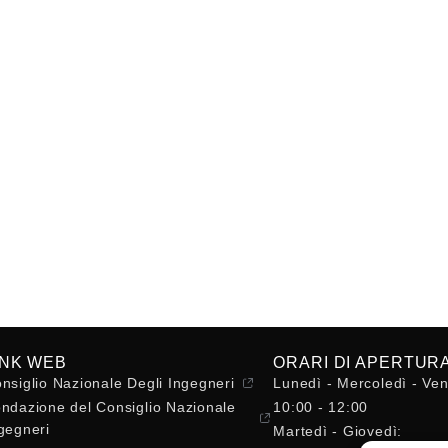
INK WEB
ORARI DI APERTUR
nsiglio Nazionale Degli Ingegneri
Lunedì - Mercoledì - Ven
ndazione del Consiglio Nazionale
10:00 - 12:00
gegneri
Martedì - Giovedì: