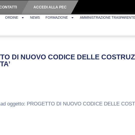
CONTATTI
ACCEDI ALLA PEC
ORDINE
NEWS
FORMAZIONE
AMMINISTRAZIONE TRASPARENT
TTO DI NUOVO CODICE DELLE COSTRUZIO
TA’
avente ad oggetto: PROGETTO DI NUOVO CODICE DELLE C