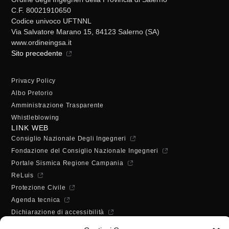
C.F. 80021910650
Codice univoco UFTNNL
Via Salvatore Marano 15, 84123 Salerno (SA)
www.ordineingsa.it
Sito precedente
Privacy Policy
Albo Pretorio
Amministrazione Trasparente
Whistleblowing
LINK WEB
Consiglio Nazionale Degli Ingegneri
Fondazione del Consiglio Nazionale Ingegneri
Portale Sismica Regione Campania
ReLuis
Protezione Civile
Agenda tecnica
Dichiarazione di accessibilità
ORARI DI APERTURA