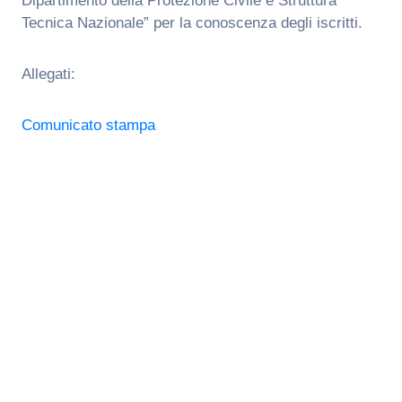
Dipartimento della Protezione Civile e Struttura
Tecnica Nazionale” per la conoscenza degli iscritti.
Allegati:
Comunicato stampa