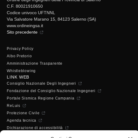
C.F. 80021910650
Codice univoco UFTNNL
Via Salvatore Marano 15, 84123 Salerno (SA)
www.ordineingsa.it
Sito precedente
Privacy Policy
Albo Pretorio
Amministrazione Trasparente
Whistleblowing
LINK WEB
Consiglio Nazionale Degli Ingegneri
Fondazione del Consiglio Nazionale Ingegneri
Portale Sismica Regione Campania
ReLuis
Protezione Civile
Agenda tecnica
Dichiarazione di accessibilità
ORARI DI APERTURA