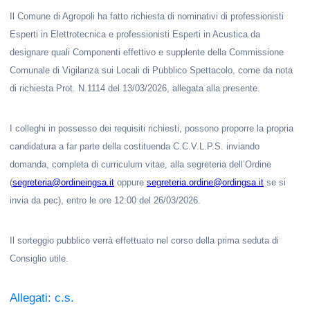
Il Comune di Agropoli ha fatto richiesta di nominativi di professionisti
Esperti in Elettrotecnica e professionisti Esperti in Acustica da
designare quali Componenti effettivo e supplente della Commissione
Comunale di Vigilanza sui Locali di Pubblico Spettacolo, come da nota
di richiesta Prot. N.1114 del 13/03/2026, allegata alla presente.
I colleghi in possesso dei requisiti richiesti, possono proporre la propria
candidatura a far parte della costituenda C.C.V.L.P.S. inviando
domanda, completa di curriculum vitae, alla segreteria dell’Ordine
(
segreteria@ordineingsa.it
oppure
segreteria.ordine@ordingsa.it
se si
invia da pec), entro le ore 12:00 del 26/03/2026.
Il sorteggio pubblico verrà effettuato nel corso della prima seduta di
Consiglio utile.
Allegati: c.s.