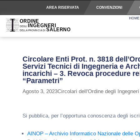
AREA RISERVATA
CONVENZIONI
HOME
Circolare Enti Prot. n. 3818 dell’O
Servizi Tecnici di Ingegneria e Arc
incarichi – 3. Revoca procedure re
“Parametri”
Agosto 3, 2023
Circolari dell'Ordine degli Ingegneri
Si pubblica, per l’opportuna conoscenza degli iscrit
AINOP – Archivio Informatico Nazionale delle Ope