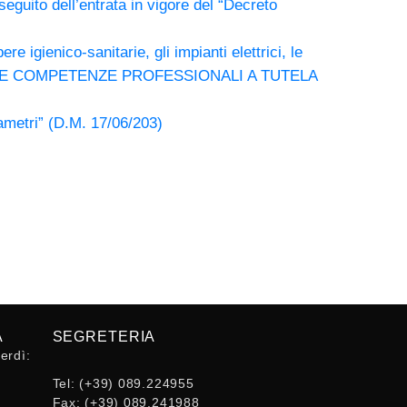
seguito dell’entrata in vigore del “Decreto
gienico-sanitarie, gli impianti elettrici, le
ETTO DELLE COMPETENZE PROFESSIONALI A TUTELA
ametri” (D.M. 17/06/203)
A
SEGRETERIA
erdì:
Tel:
(+39) 089.224955
Fax:
(+39) 089.241988