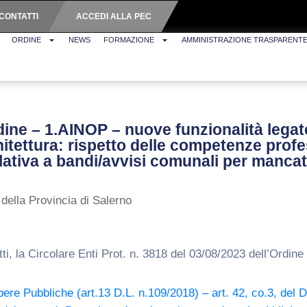
CONTATTI
ACCEDI ALLA PEC
ORDINE
NEWS
FORMAZIONE
AMMINISTRAZIONE TRASPARENT
rdine – 1.AINOP – nuove funzionalità legate
hitettura: rispetto delle competenze profe
lativa a bandi/avvisi comunali per manca
 della Provincia di Salerno
ti, la Circolare Enti Prot. n. 3818 del 03/08/2023 dell’Ordine 
re Pubbliche (art.13 D.L. n.109/2018) – art. 42, co.3, del D