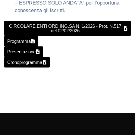
– ESPRESSO SOLO ANDATA” per l’opportuna
conoscenza gli iscritti.
CIRCOLARE ENTI ORD.ING.SA N. 1/2026 - Prot. N.517
del 02/02/2026
Programma
Presentazione
Cronoprogramma