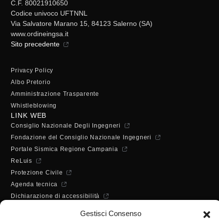
C.F. 80021910650
Codice univoco UFTNNL
Via Salvatore Marano 15, 84123 Salerno (SA)
www.ordineingsa.it
Sito precedente
Privacy Policy
Albo Pretorio
Amministrazione Trasparente
Whistleblowing
LINK WEB
Consiglio Nazionale Degli Ingegneri
Fondazione del Consiglio Nazionale Ingegneri
Portale Sismica Regione Campania
ReLuis
Protezione Civile
Agenda tecnica
Dichiarazione di accessibilità
ORARI DI APERTURA
Gestisci Consenso
Lunedì - Mercoledì - Venerdì: