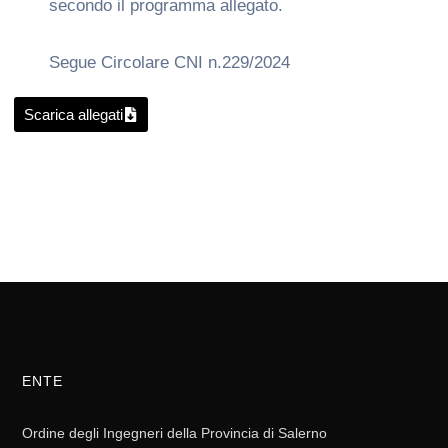
secondo il programma allegato.
Segue Circolare CNI n.229/2024
Scarica allegati
ENTE
Ordine degli Ingegneri della Provincia di Salerno