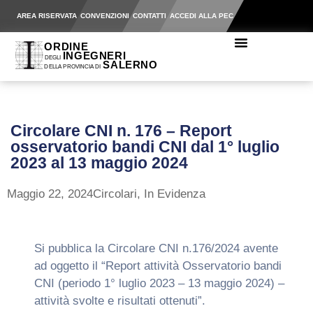
AREA RISERVATA
CONVENZIONI
CONTATTI
ACCEDI ALLA PEC
Circolare CNI n. 176 – Report
osservatorio bandi CNI dal 1° luglio
2023 al 13 maggio 2024
Maggio 22, 2024
Circolari
,
In Evidenza
Si pubblica la Circolare CNI n.176/2024 avente
ad oggetto il “Report attività Osservatorio bandi
CNI (periodo 1° luglio 2023 – 13 maggio 2024) –
attività svolte e risultati ottenuti”.