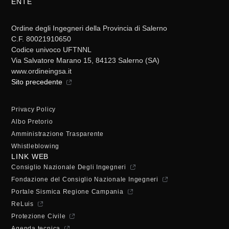
ENTE
Ordine degli Ingegneri della Provincia di Salerno
C.F. 80021910650
Codice univoco UFTNNL
Via Salvatore Marano 15, 84123 Salerno (SA)
www.ordineingsa.it
Sito precedente
Privacy Policy
Albo Pretorio
Amministrazione Trasparente
Whistleblowing
LINK WEB
Consiglio Nazionale Degli Ingegneri
Fondazione del Consiglio Nazionale Ingegneri
Portale Sismica Regione Campania
ReLuis
Protezione Civile
Agenda tecnica