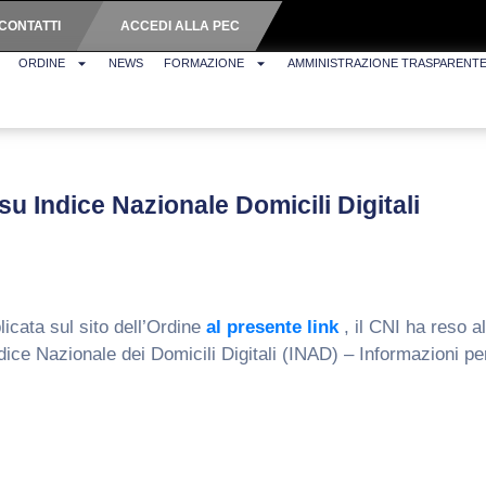
CONTATTI
ACCEDI ALLA PEC
ORDINE
NEWS
FORMAZIONE
AMMINISTRAZIONE TRASPARENT
su Indice Nazionale Domicili Digitali
icata sul sito dell’Ordine
al presente link
, il CNI ha reso a
e Nazionale dei Domicili Digitali (INAD) – Informazioni per gli