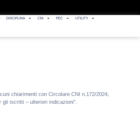
E
DISCIPLINA
CNI
PEC
UTILITY
lcuni chiarimenti con Circolare CNI n.172/2024,
 iscritti – ulteriori indicazioni”.