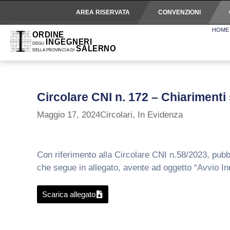
AREA RISERVATA
CONVENZIONI
HOME
Circolare CNI n. 172 – Chiarimenti 
Maggio 17, 2024
Circolari
,
In Evidenza
Con riferimento alla Circolare CNI n.58/2023, pubbl
che segue in allegato, avente ad oggetto “Avvio Indic
Scarica allegato