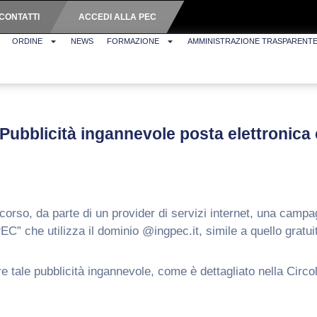
CONTATTI
ACCEDI ALLA PEC
ORDINE
NEWS
FORMAZIONE
AMMINISTRAZIONE TRASPARENT
Pubblicità ingannevole posta elettronica c
corso, da parte di un provider di servizi internet, una camp
PEC” che utilizza il dominio @ingpec.it, simile a quello gratu
 tale pubblicità ingannevole, come è dettagliato nella Circol