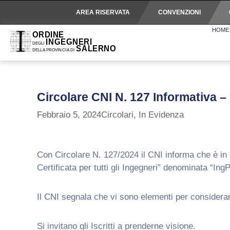
AREA RISERVATA
CONVENZIONI
HOME
Circolare CNI N. 127 Informativa – 
Febbraio 5, 2024
Circolari
,
In Evidenza
Con Circolare N. 127/2024 il CNI informa che è in 
Certificata per tutti gli Ingegneri” denominata “Ing
Il CNI segnala che vi sono elementi per considerare
Si invitano gli Iscritti a prenderne visione.