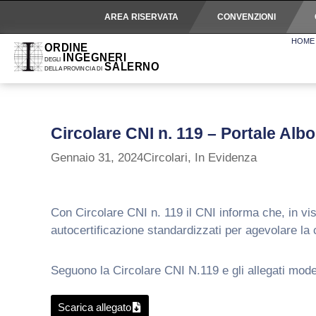
AREA RISERVATA
CONVENZIONI
HOME
Circolare CNI n. 119 – Portale Albo
Gennaio 31, 2024
Circolari
,
In Evidenza
Con Circolare CNI n. 119 il CNI informa che, in vis
autocertificazione standardizzati per agevolare la co
Seguono la Circolare CNI N.119 e gli allegati model
Scarica allegato