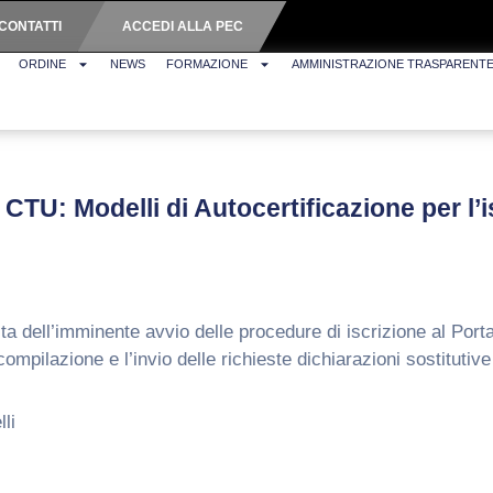
CONTATTI
ACCEDI ALLA PEC
ORDINE
NEWS
FORMAZIONE
AMMINISTRAZIONE TRASPARENT
 CTU: Modelli di Autocertificazione per l’
ta dell’imminente avvio delle procedure di iscrizione al Porta
mpilazione e l’invio delle richieste dichiarazioni sostitutive 
li