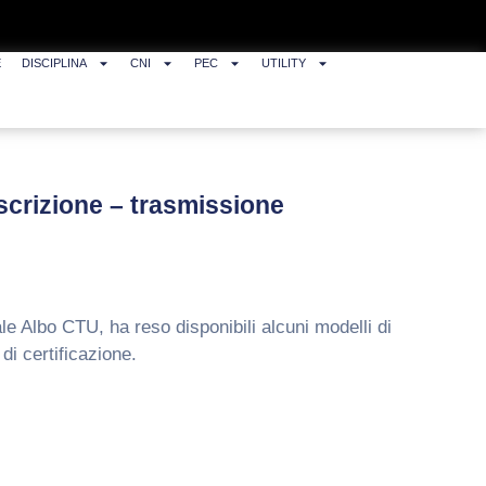
E
DISCIPLINA
CNI
PEC
UTILITY
iscrizione – trasmissione
le Albo CTU, ha reso disponibili alcuni modelli di
di certificazione.