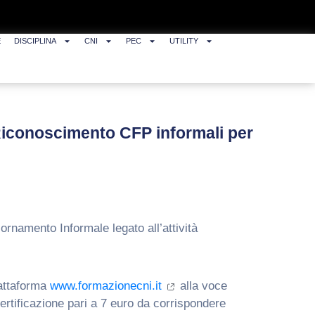
E
DISCIPLINA
CNI
PEC
UTILITY
Riconoscimento CFP informali per
ornamento Informale legato all’attività
iattaforma
www.formazionecni.it
alla voce
ocertificazione pari a 7 euro da corrispondere