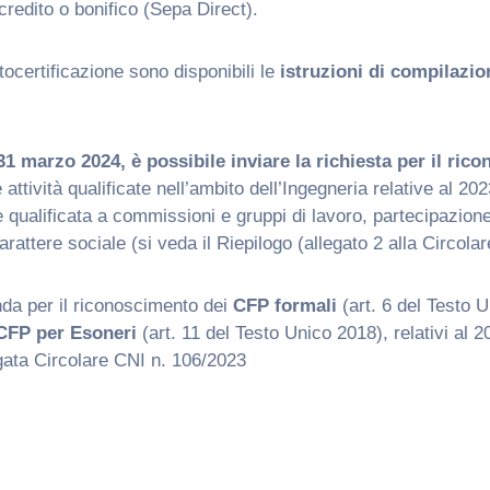
credito o bonifico (Sepa Direct).
tocertificazione sono disponibili le
istruzioni di compilazio
31 marzo 2024, è possibile inviare la richiesta per il ri
attività qualificate nell’ambito dell’Ingegneria relative al 202
 qualificata a commissioni e gruppi di lavoro, partecipazion
arattere sociale (si veda il Riepilogo (allegato 2 alla Circola
da per il riconoscimento dei
CFP formali
(art. 6 del Testo 
CFP per Esoneri
(art. 11 del Testo Unico 2018), relativi al 
egata Circolare CNI n. 106/2023