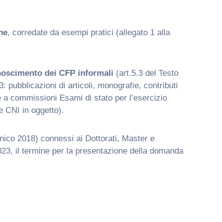
ne
, corredate da esempi pratici (allegato 1 alla
conoscimento dei CFP informali
(art.5.3 del Testo
3: pubblicazioni di articoli, monografie, contributi
e a commissioni Esami di stato per l’esercizio
re CNI in oggetto).
Unico 2018) connessi ai Dottorati, Master e
2023, il termine per la presentazione della domanda