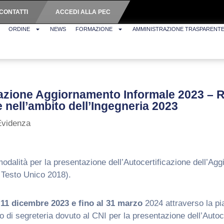
CONTATTI
ACCEDI ALLA PEC
ORDINE
NEWS
FORMAZIONE
AMMINISTRAZIONE TRASPARENT
icazione Aggiornamento Informale 2023 – 
te nell’ambito dell’Ingegneria 2023
Evidenza
odalità per la presentazione dell’Autocertificazione dell’Aggi
2 Testo Unico 2018).
’11 dicembre 2023 e fino al 31 marzo
2024 attraverso la p
itto di segreteria dovuto al CNI per la presentazione dell’Aut