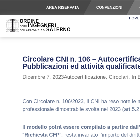
AREA RISERVATA
CONVENZIONI
HOME
Circolare CNI n. 106 – Autocertif
Pubblicazioni ed attività qualifica
Dicembre 7, 2023
Autocertificazione
,
Circolari
,
In 
Con Circolare n. 106/2023, il CNI ha reso note le m
professionale dimostrabile svolta nel 2023 (art.5.
Il
modello potrà essere compilato a partire dall
“
Richiesta CFP
”; resta invariato l’importo del dir