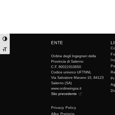
Attiva/disattiva alto contrasto
ENTE
L
Co
Attiva/disattiva dimensione testo
Fo
Ordine degli Ingegneri della
In
Provincia di Salerno
Po
C.F. 80021910650
Codice univoco UFTNNL
Re
Via Salvatore Marano 15, 84123
Pr
Salerno (SA)
Ag
www.ordineingsa.it
Di
Sito precedente
Privacy Policy
Albo Pretorio