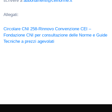
scrivere a
abbonamenti@ceinorme.it
Allegati:
Circolare CNI 258-Rinnovo Convenzione CEI –
Fondazione CNI per consultazione delle Norme e Guide
Tecniche a prezzi agevolati