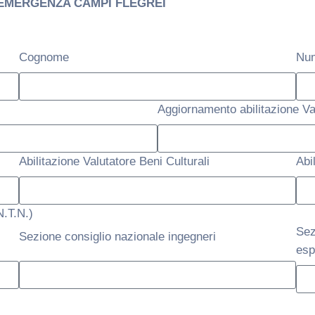
 EMERGENZA CAMPI FLEGREI
Cognome
Num
Aggiornamento abilitazione Va
Abilitazione Valutatore Beni Culturali
Abi
.T.N.)
Sez
Sezione consiglio nazionale ingegneri
esp