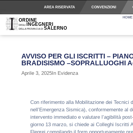
AREA RISERVATA
CONVENZIONI
HOME
AVVISO PER GLI ISCRITTI – PI
BRADISISMO –SOPRALLUOGHI Ae
Aprile 3, 2025
In Evidenza
Con riferimento alla Mobilitazione dei Tecnici
nell’Emergenza Sismica), conformemente al decre
intervento immediato e valutare l’agibilità pos
giorno 13 marzo, si chiede ai Colleghi Iscritti
Flegrei compilando il form opportunamente pre