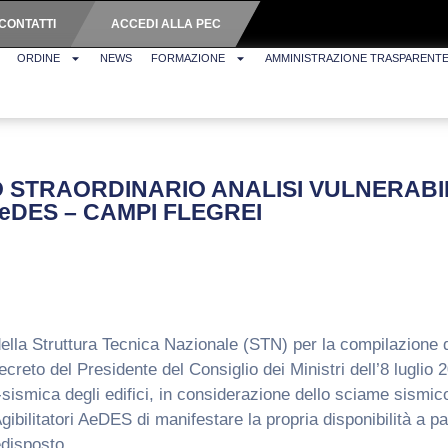
CONTATTI
ACCEDI ALLA PEC
ORDINE
NEWS
FORMAZIONE
AMMINISTRAZIONE TRASPARENT
ANO STRAORDINARIO ANALISI VULNERAB
DES – CAMPI FLEGREI
 della Struttura Tecnica Nazionale (STN) per la compilazione
to del Presidente del Consiglio dei Ministri dell’8 luglio 20
t-sismica degli edifici, in considerazione dello sciame sismic
 Agibilitatori AeDES di manifestare la propria disponibilità a
disposto.