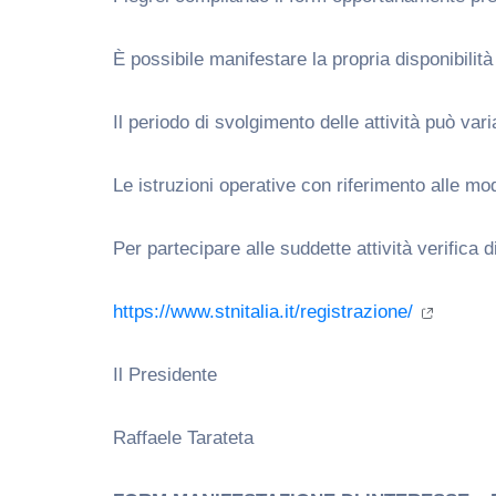
È possibile manifestare la propria disponibilità
Il periodo di svolgimento delle attività può var
Le istruzioni operative con riferimento alle mo
Per partecipare alle suddette attività verifica 
https://www.stnitalia.it/registrazione/
Il Presidente Il Consiglier
Raffaele Taratet