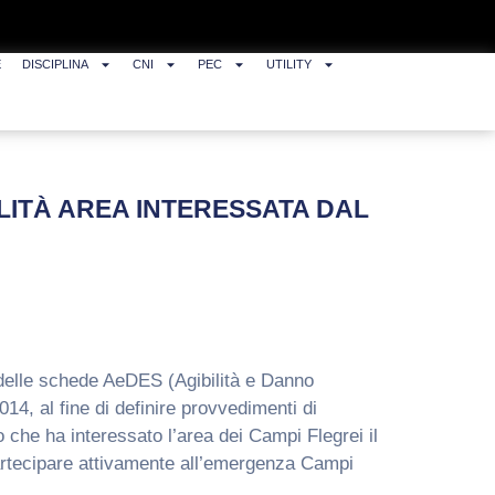
E
DISCIPLINA
CNI
PEC
UTILITY
ILITÀ AREA INTERESSATA DAL
 delle schede AeDES (Agibilità e Danno
14, al fine di definire provvedimenti di
o che ha interessato l’area dei Campi Flegrei il
 partecipare attivamente all’emergenza Campi