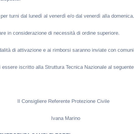
 per turni dal lunedì al venerdì e/o dal venerdì alla domenica
iare in considerazione di necessità di ordine superiore.
dalità di attivazione e ai rimborsi saranno inviate con comuni
di essere iscritto alla Struttura Tecnica Nazionale al seguente 
e Referente Protezione Civile
a Ivana Marino