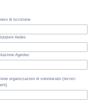
ero di iscrizione
lutatore Aedes
litazione Ageotec
ione organizzazioni di volontariato (tecnici
erti)