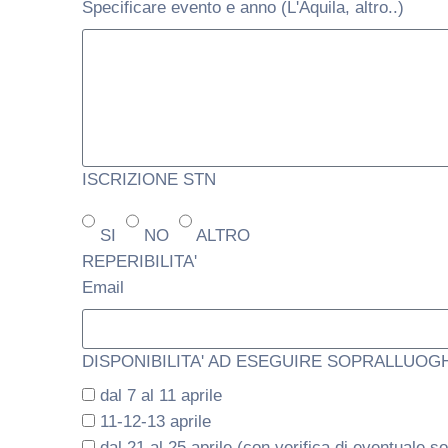
Specificare evento e anno (L'Aquila, altro..)
ISCRIZIONE STN
SI
NO
ALTRO
REPERIBILITA'
Email
DISPONIBILITA' AD ESEGUIRE SOPRALLUOG
dal 7 al 11 aprile
11-12-13 aprile
dal 21 al 25 aprile (con verifica di eventuale s