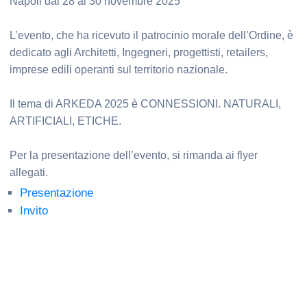
Napoli dal 28 al 30 novembre 2025
L’evento, che ha ricevuto il patrocinio morale dell’Ordine, è
dedicato agli Architetti, Ingegneri, progettisti, retailers,
imprese edili operanti sul territorio nazionale.
Il tema di ARKEDA 2025 è CONNESSIONI. NATURALI,
ARTIFICIALI, ETICHE.
Per la presentazione dell’evento, si rimanda ai flyer
allegati.
Presentazione
Invito