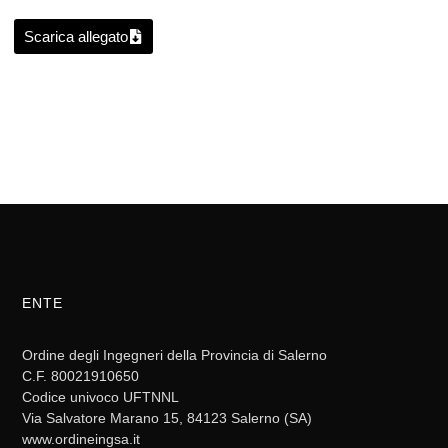
Scarica allegato
ENTE
Ordine degli Ingegneri della Provincia di Salerno
C.F. 80021910650
Codice univoco UFTNNL
Via Salvatore Marano 15, 84123 Salerno (SA)
www.ordineingsa.it