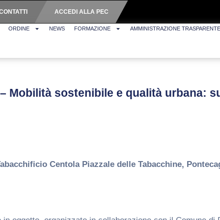
CONTATTI
ACCEDI ALLA PEC
ORDINE
NEWS
FORMAZIONE
AMMINISTRAZIONE TRASPARENT
 – Mobilità sostenibile e qualità urbana: s
Tabacchificio Centola Piazzale delle Tabacchine, Pontec