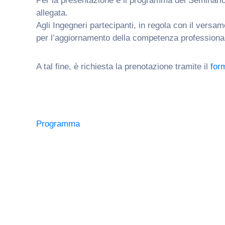
Per la presentazione e il programma del Seminario 
allegata.
Agli Ingegneri partecipanti, in regola con il versa
per l’aggiornamento della competenza professiona
A tal fine, è richiesta la prenotazione tramite il
for
Programma