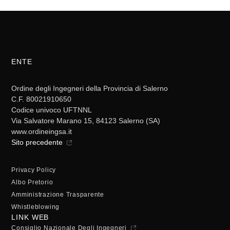
ENTE
Ordine degli Ingegneri della Provincia di Salerno
C.F. 80021910650
Codice univoco UFTNNL
Via Salvatore Marano 15, 84123 Salerno (SA)
www.ordineingsa.it
Sito precedente
Privacy Policy
Albo Pretorio
Amministrazione Trasparente
Whistleblowing
LINK WEB
Consiglio Nazionale Degli Ingegneri