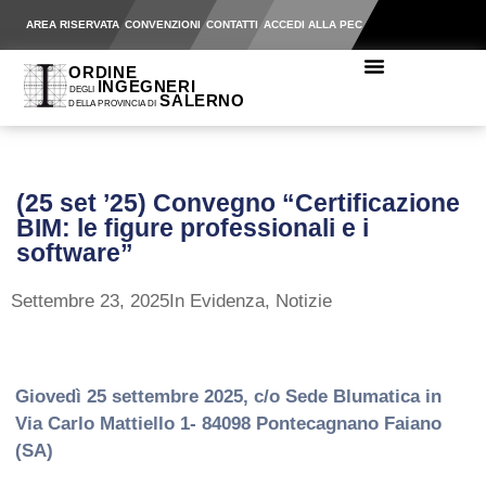
AREA RISERVATA
CONVENZIONI
CONTATTI
ACCEDI ALLA PEC
(25 set ’25) Convegno “Certificazione
BIM: le figure professionali e i
software”
Settembre 23, 2025
In Evidenza
,
Notizie
Giovedì 25 settembre 2025, c/o Sede Blumatica in
Via Carlo Mattiello 1- 84098 Pontecagnano Faiano
(SA)