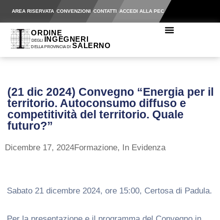
AREA RISERVATA
CONVENZIONI
CONTATTI
ACCEDI ALLA PEC
(21 dic 2024) Convegno “Energia per il
territorio. Autoconsumo diffuso e
competitività del territorio. Quale
futuro?”
Dicembre 17, 2024
Formazione
,
In Evidenza
Sabato 21 dicembre 2024, ore 15:00, Certosa di Padula.
Per la presentazione e il programma del Convegno in