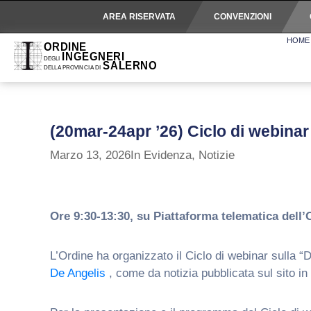
AREA RISERVATA
CONVENZIONI
HOME
(20mar-24apr ’26) Ciclo di web
Marzo 13, 2026
In Evidenza
,
Notizie
Ore 9:30-13:30, su Piattaforma telematica dell’
L’Ordine ha organizzato il Ciclo di webinar sulla “
De Angelis
, come da notizia pubblicata sul sito in