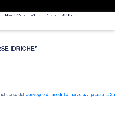
E
DISCIPLINA
CNI
PEC
UTILITY
ORSE IDRICHE”
 nel corso del
Convegno di lunedì 16 marzo p.v. presso la Sa