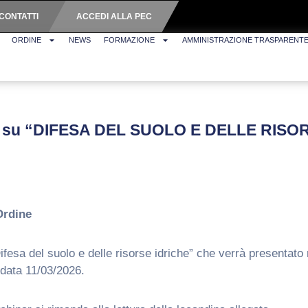
CONTATTI
ACCEDI ALLA PEC
ORDINE
NEWS
FORMAZIONE
AMMINISTRAZIONE TRASPARENT
inar su “DIFESA DEL SUOLO E DELLE RIS
Ordine
Difesa del suolo e delle risorse idriche” che verrà presentato
 data 11/03/2026.