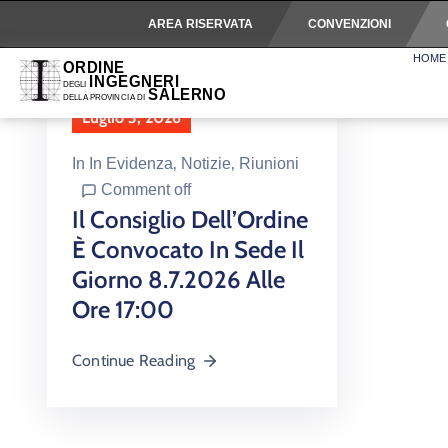
AREA RISERVATA
CONVENZIONI
HOME
Luglio 3, 2026
In
In Evidenza
‚
Notizie
‚
Riunioni
Comment off
Il Consiglio Dell’Ordine
È Convocato In Sede Il
Giorno 8.7.2026 Alle
Ore 17:00
Continue Reading