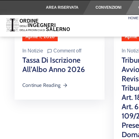
AREA RISERVATA
CONVENZIONI
HOME
Aprile 1, 2026
Aprile
In
Notizie
Comment off
In
Notiz
Tassa Di Iscrizione
Tribu
All’Albo Anno 2026
Avvi
Revis
Continue Reading
Tribu
Art. 1
Art. 
109/
Prese
Doma