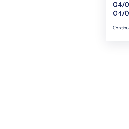
04/0
04/0
Continu