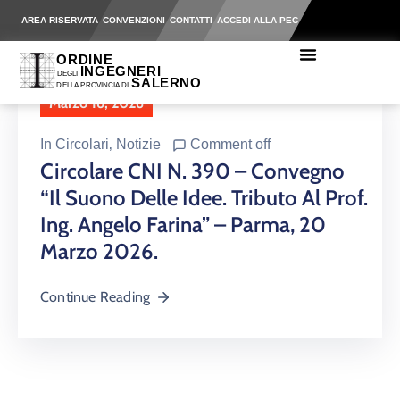
AREA RISERVATA
CONVENZIONI
CONTATTI
ACCEDI ALLA PEC
Marzo 16, 2026
In
Circolari
‚
Notizie
Comment off
Circolare CNI N. 390 – Convegno
“Il Suono Delle Idee. Tributo Al Prof.
Ing. Angelo Farina” – Parma, 20
Marzo 2026.
Continue Reading