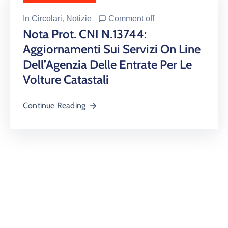
In
Circolari
‚
Notizie
Comment off
Nota Prot. CNI N.13744:
Aggiornamenti Sui Servizi On Line
Dell’Agenzia Delle Entrate Per Le
Volture Catastali
Continue Reading