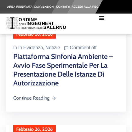
AREA RISERVATA
CONVENZIONI
CONTATTI
ACCEDI ALLA PEC
Febbraio 26, 2026
In
In Evidenza
‚
Notizie
Comment off
Piattaforma Sinfonia Ambiente –
Avvio Fase Sperimentale Per La
Presentazione Delle Istanze Di
Autorizzazione
Continue Reading
Febbraio 26, 2026