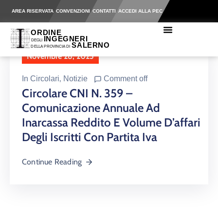
AREA RISERVATA
CONVENZIONI
CONTATTI
ACCEDI ALLA PEC
Novembre 28, 2025
In
Circolari
‚
Notizie
Comment off
Circolare CNI N. 359 –
Comunicazione Annuale Ad
Inarcassa Reddito E Volume D’affari
Degli Iscritti Con Partita Iva
Continue Reading