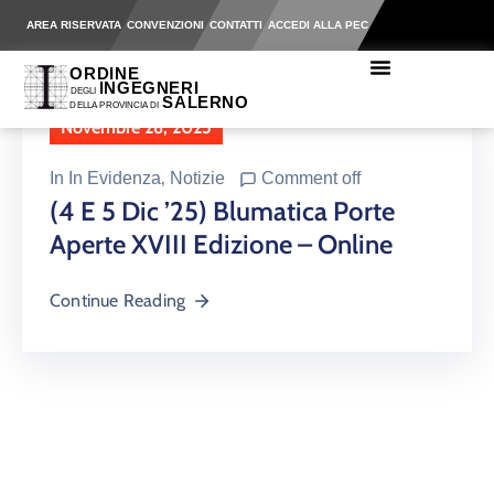
AREA RISERVATA
CONVENZIONI
CONTATTI
ACCEDI ALLA PEC
Novembre 26, 2025
In
In Evidenza
‚
Notizie
Comment off
(4 E 5 Dic ’25) Blumatica Porte
Aperte XVIII Edizione – Online
Continue Reading