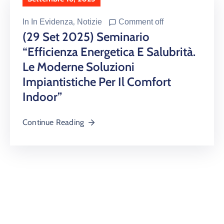
In
In Evidenza
‚
Notizie
Comment off
(29 Set 2025) Seminario
“Efficienza Energetica E Salubrità.
Le Moderne Soluzioni
Impiantistiche Per Il Comfort
Indoor”
Continue Reading