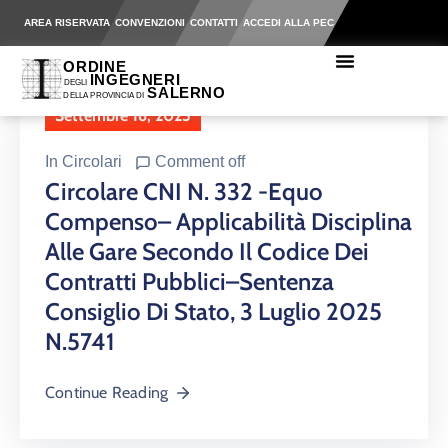
AREA RISERVATA
CONVENZIONI
CONTATTI
ACCEDI ALLA PEC
Settembre 16, 2025
In
Circolari
Comment off
Circolare CNI N. 332 -Equo
Compenso– Applicabilità Disciplina
Alle Gare Secondo Il Codice Dei
Contratti Pubblici–Sentenza
Consiglio Di Stato, 3 Luglio 2025
N.5741
Continue Reading