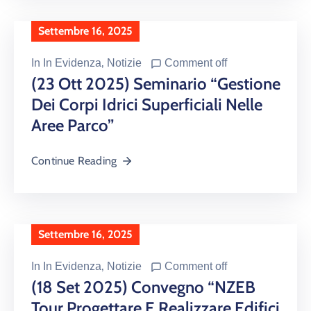
Settembre 16, 2025
In
In Evidenza
‚
Notizie
Comment off
(23 Ott 2025) Seminario “Gestione
Dei Corpi Idrici Superficiali Nelle
Aree Parco”
Continue Reading
Settembre 16, 2025
In
In Evidenza
‚
Notizie
Comment off
(18 Set 2025) Convegno “nZEB
Tour Progettare E Realizzare Edifici