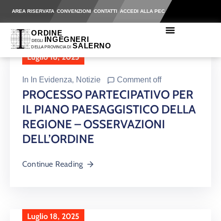
AREA RISERVATA
CONVENZIONI
CONTATTI
ACCEDI ALLA PEC
Luglio 18, 2025
In
In Evidenza
‚
Notizie
Comment off
PROCESSO PARTECIPATIVO PER
IL PIANO PAESAGGISTICO DELLA
REGIONE – OSSERVAZIONI
DELL’ORDINE
Continue Reading
Luglio 18, 2025