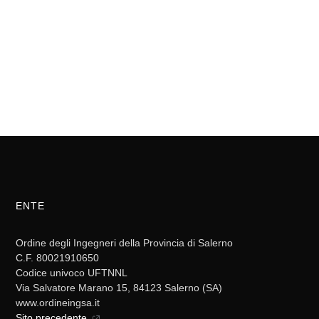
ENTE
Ordine degli Ingegneri della Provincia di Salerno
C.F. 80021910650
Codice univoco UFTNNL
Via Salvatore Marano 15, 84123 Salerno (SA)
www.ordineingsa.it
Sito precedente