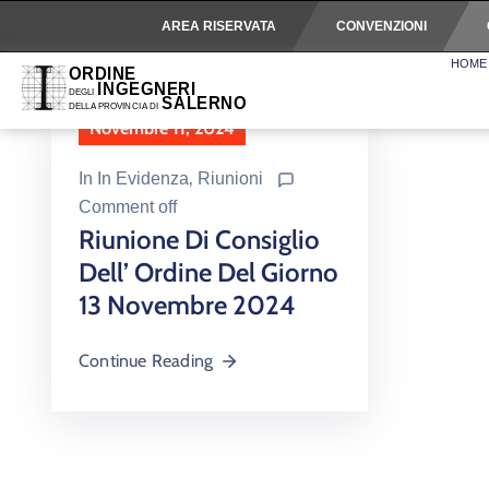
AREA RISERVATA
CONVENZIONI
HOME
Novembre 11, 2024
In
In Evidenza
‚
Riunioni
Comment off
Riunione Di Consiglio
Dell’ Ordine Del Giorno
13 Novembre 2024
Continue Reading