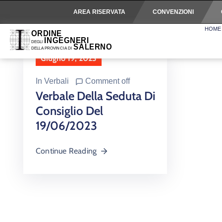
AREA RISERVATA
CONVENZIONI
HOME
Giugno 19, 2023
In
Verbali
Comment off
Verbale Della Seduta Di
Consiglio Del
19/06/2023
Continue Reading