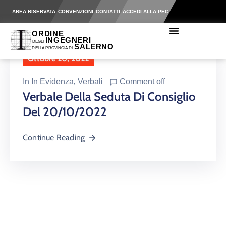
AREA RISERVATA
CONVENZIONI
CONTATTI
ACCEDI ALLA PEC
Ottobre 20, 2022
In
In Evidenza
‚
Verbali
Comment off
Verbale Della Seduta Di Consiglio
Del 20/10/2022
Continue Reading