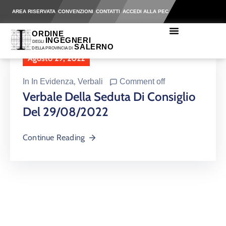
AREA RISERVATA
CONVENZIONI
CONTATTI
ACCEDI ALLA PEC
Agosto 29, 2022
In
In Evidenza
‚
Verbali
Comment off
Verbale Della Seduta Di Consiglio
Del 29/08/2022
Continue Reading