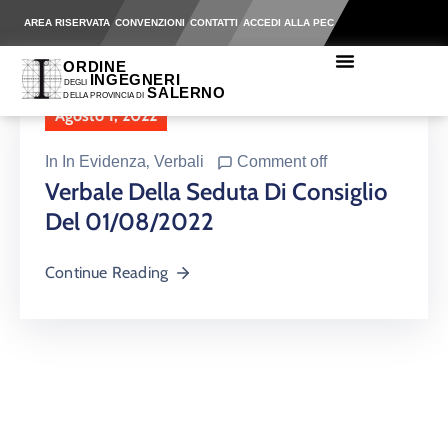
AREA RISERVATA
CONVENZIONI
CONTATTI
ACCEDI ALLA PEC
Agosto 1, 2022
In
In Evidenza
‚
Verbali
Comment off
Verbale Della Seduta Di Consiglio
Del 01/08/2022
Continue Reading